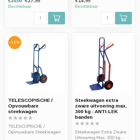
€27,95
€14,95
€35,00
Beschikbaar
Beschikbaar
-11%
TELESCOPISCHE /
Steekwagen extra
Opvouwbare
zware uitvoering max.
steekwagen
300 kg - ANTI-LEK
banden
TELESCOPISCHE /
Opvouwbare Steekwagen
Steekwagen Extra Zware
Uitvoering Max. 300 kg -