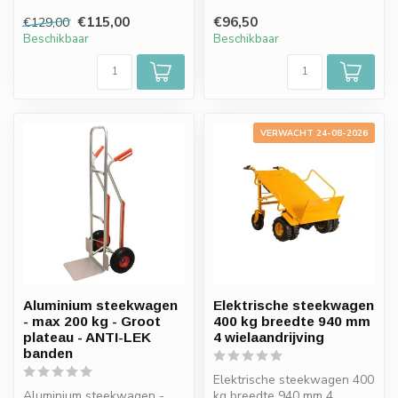
ANTI-LEK banden
€115,00
€96,50
€129,00
Beschikbaar
Beschikbaar
VERWACHT 24-08-2026
Aluminium steekwagen
Elektrische steekwagen
- max 200 kg - Groot
400 kg breedte 940 mm
plateau - ANTI-LEK
4 wielaandrijving
banden
Elektrische steekwagen 400
Aluminium steekwagen -
kg breedte 940 mm 4