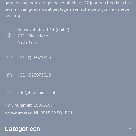
gereedschappen van goede kwaliteit. Al 22 jaar een begrip in het
leveren van goede kwaliteit tegen een scherpe prijzen en snelle
levering.
Rooseveltstraat 14 (unit 2)
2321 BM Leiden
Nederland
+31 (6)28973610
+31 (6)28973610
info@toolsnmore.nl
KVK nummer:
55065597
btw-nummer:
NL 8515.52.584.B01
Categorieën