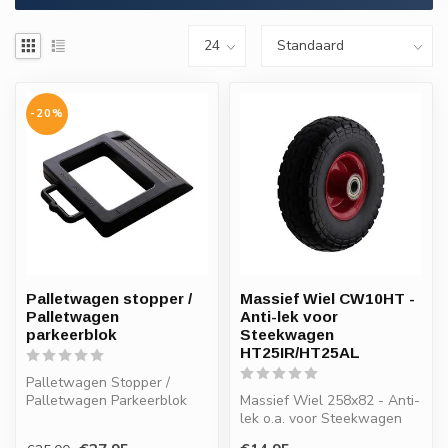
-20%
Palletwagen stopper /
Massief Wiel CW10HT -
Palletwagen
Anti-lek voor
parkeerblok
Steekwagen
HT25IR/HT25AL
Palletwagen Stopper /
Palletwagen Parkeerblok
Massief Wiel 258x82 - Anti-
lek o.a. voor Steekwagen
VP-HT25IR